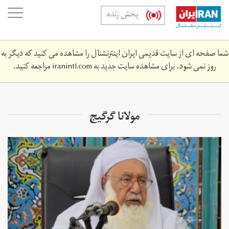
Skip
oggle
پخش زنده
to
ation
main
content
شما صفحه ای از سایت قدیمی ایران اینترنشنال را مشاهده می کنید که دیگر به
روز نمی شود. برای مشاهده سایت جدید به
iranintl.com
مراجعه کنید.
مولانا گرگیج