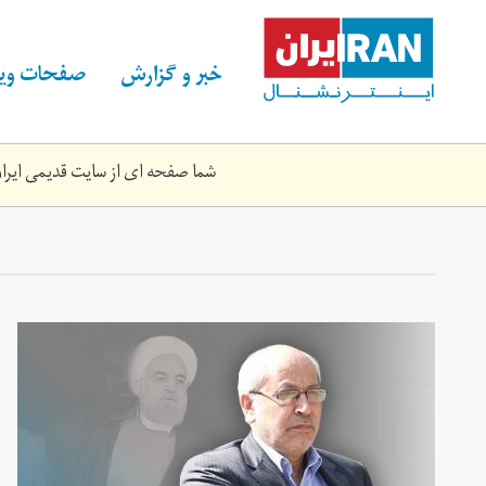
Skip
to
main
خبر و گزارش
صفحات ویژ
content
شما صفحه ای از سایت قدیمی ایران 