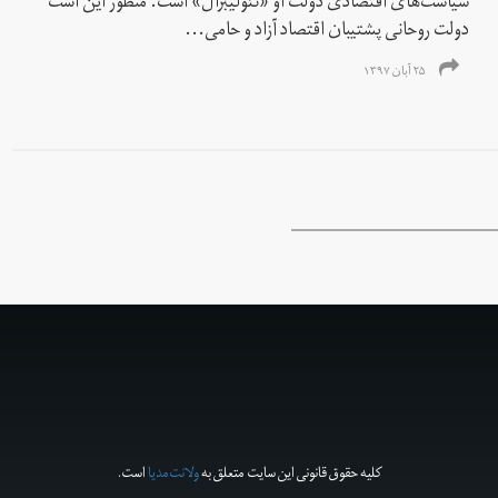
سیاست‌های اقتصادی دولت او «نئولیبرال» است. منظور این است
دولت روحانی پشتیبان اقتصاد آزاد و حامی...
۲۵ آبان ۱۳۹۷
کلیه حقوق قانونی این سایت متعلق به
ولانت‌مدیا
است.