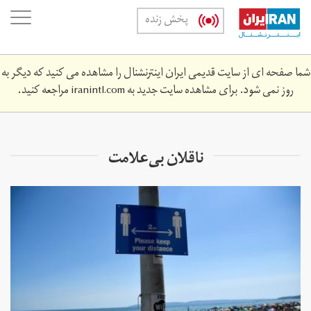
Skip
oggle
پخش زنده
to
ation
main
content
شما صفحه ای از سایت قدیمی ایران اینترنشنال را مشاهده می کنید که دیگر به
روز نمی شود. برای مشاهده سایت جدید به
iranintl.com
مراجعه کنید.
ناقلان بی‌علامت