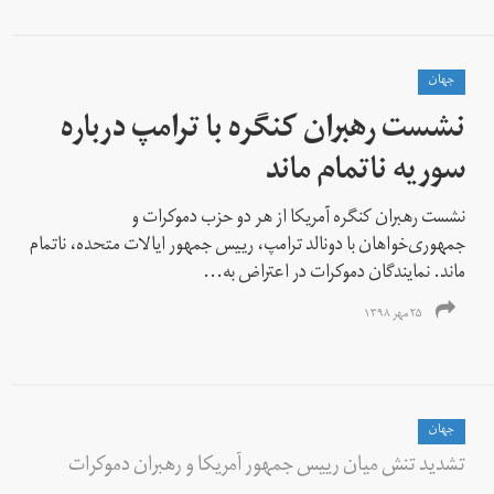
جهان
نشست رهبران کنگره با ترامپ درباره
سوریه ناتمام ماند
نشست رهبران کنگره آمریکا از هر دو حزب دموکرات و
جمهوری‌خواهان با دونالد ترامپ، رییس جمهور ایالات متحده، ناتمام
ماند. نمایندگان دموکرات در اعتراض به...
۲۵ مهر ۱۳۹۸
جهان
تشدید تنش میان رییس جمهور آمریکا و رهبران دموکرات