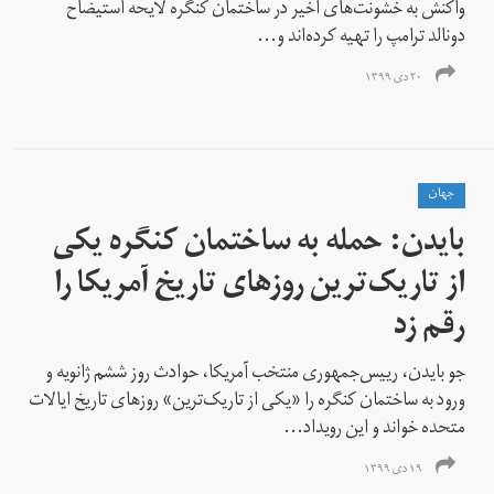
واکنش به خشونت‌های اخیر در ساختمان کنگره لایحه‌ استیضاح
دونالد ترامپ را تهیه کرده‌اند و...
۲۰ دی ۱۳۹۹
جهان
بایدن: حمله به ساختمان کنگره یکی
از تاریک‌ترین روزهای تاریخ آمریکا را
رقم زد
جو بایدن، رییس‌جمهوری منتخب آمریکا، حوادث روز ششم ژانویه و
ورود به ساختمان کنگره را «یکی از تاریک‌ترین» روزهای تاریخ ایالات
متحده خواند و این رویداد...
۱۹ دی ۱۳۹۹