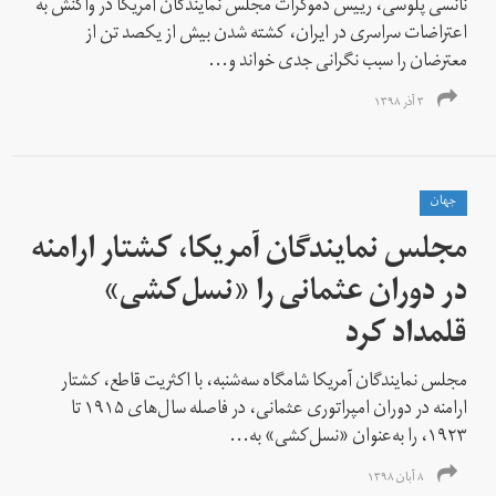
نانسی پلوسی، رییس دموکرات مجلس نمایندگان آمریکا در واکنش به
اعتراضات سراسری در ایران، کشته شدن بیش از یکصد تن از
معترضان را سبب نگرانی جدی خواند و...
۳ آذر ۱۳۹۸
جهان
مجلس نمایندگان آمریکا، کشتار ارامنه
در دوران عثمانی را «نسل‌کشی»
قلمداد کرد
مجلس نمایندگان آمریکا شامگاه سه‌شنبه، با اکثریت قاطع، کشتار
ارامنه در دوران امپراتوری عثمانی، در فاصله سال‌های ۱۹۱۵ تا
۱۹۲۳، را به‌عنوان «نسل‌کشی» به...
۸ آبان ۱۳۹۸