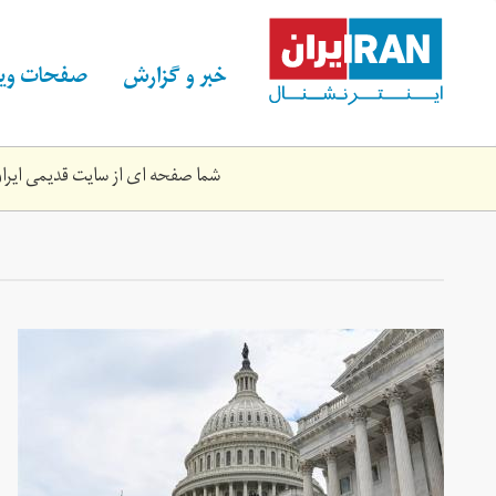
Skip
to
main
خبر و گزارش
صفحات ویژ
content
شما صفحه ای از سایت قدیمی ایران 