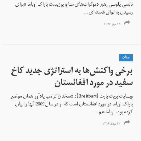
نانسی پلوسی رهبر دموکرات‌های سنا و پرزیدنت باراک اوباما «برای
رسیدن به تواق هسته‌ای...
۱۹ مهر ۱۳۹۶
جهان
برخی واکنش‌ها به استراتژی جدید کاخ
سفید در مورد افغانستان
وبسایت بریت بارت (Breitbart): «سخنان ترامپ یادآور همان موضع
باراک اوباما در مورد افغانستان است که او در سال 2009 آنها را بیان
کرده بود. اوباما هم...
۳۱ مرداد ۱۳۹۶