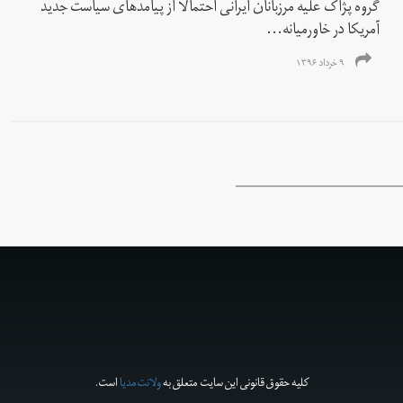
گروه پژاک علیه مرزبانان ایرانی احتمالاً از پیامدهای سیاست جدید
آمریکا در خاورمیانه...
۹ خرداد ۱۳۹۶
کلیه حقوق قانونی این سایت متعلق به
ولانت‌مدیا
است.