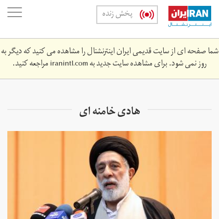
Skip
oggle
پخش زنده
to
ation
main
content
شما صفحه ای از سایت قدیمی ایران اینترنشنال را مشاهده می کنید که دیگر به
روز نمی شود. برای مشاهده سایت جدید به
iranintl.com
مراجعه کنید.
هادی خامنه ای