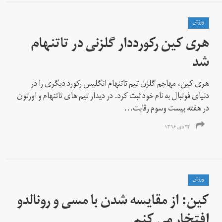
ورزش
هری کین رکورددار گلزنی در تاتنهام
شد
هری کین، مهاجم گلزن تیم تاتنهام انگلیس رکورد دیگری را در
دنیای فوتبال به نام خود ثبت کرد. در دیدار تیم های تاتنهام و اورتون
در هفته بیست وسوم رقابت...
۲۴ دی ۱۳۹۶
ورزش
کین: از مقایسه شدن با مسی و رونالدو
افتخار می کنم