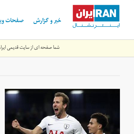
Skip
to
main
خبر و گزارش
صفحات ویژ
content
شما صفحه ای از سایت قدیمی ایران 