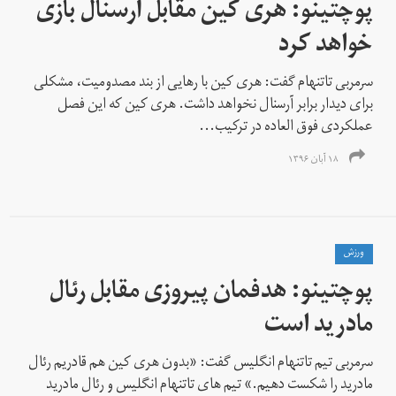
پوچتینو: هری کین مقابل آرسنال بازی
خواهد کرد
سرمربی تاتنهام گفت: هری کین با رهایی از بند مصدومیت، مشکلی
برای دیدار برابر آرسنال نخواهد داشت. هری کین که این فصل
عملکردی فوق العاده در ترکیب...
۱۸ آبان ۱۳۹۶
ورزش
پوچتینو: هدفمان پیروزی مقابل رئال
مادرید است
سرمربی تیم تاتنهام انگلیس گفت: «بدون هری کین هم قادریم رئال
مادرید را شکست دهیم.» تیم های تاتنهام انگلیس و رئال مادرید