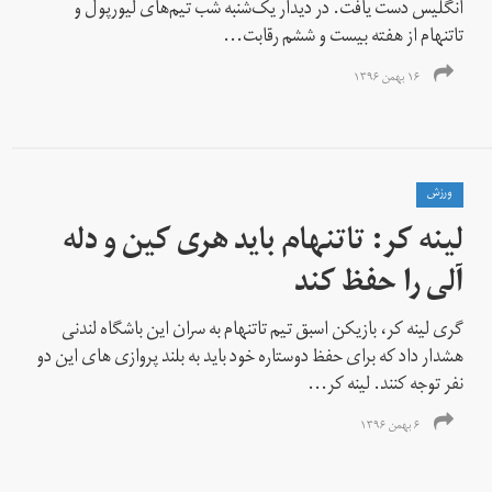
انگلیس دست یافت. در دیدار یک‌شنبه شب تیم‌های لیورپول و
تاتنهام از هفته بیست و ششم رقابت‌...
۱۶ بهمن ۱۳۹۶
ورزش
لینه کر: تاتنهام باید هری کین و دله
آلی را حفظ کند
گری لینه کر، بازیکن اسبق تیم تاتنهام به سران این باشگاه لندنی
هشدار داد که برای حفظ دوستاره خود باید به بلند پروازی های این دو
نفر توجه کنند. لینه کر...
۶ بهمن ۱۳۹۶