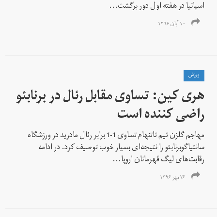
اسپانیا در هفته اول دور برگشت...
۱۰ آبان ۱۳۹۶
ورزش
هری کین: تساوی مقابل رئال در برنابئو
راضی کننده است
مهاجم گلزن تیم تاتنهام تساوی 1-1 برابر رئال مادرید در ورزشگاه
سانتیاگو‌برنابئو را نتیجه‌ای بسیار خوب توصیف کرد. در ادامه
رقابت‌های لیگ قهرمانان اروپا...
۲۶ مهر ۱۳۹۶