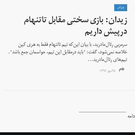
ورزش
زیدان: بازی سختی مقابل تاتنهام
درپیش داریم
سرمربی رئال‌مادرید، با بیان این‌که تیم تاتنهام فقط به هری کین
خلاصه نمی‌شود، گفت: "باید درمقابل این تیم، حواسمان جمع باشد".
تیم‌های رئال‌مادرید...
۲۵ مهر ۱۳۹۶
دامه