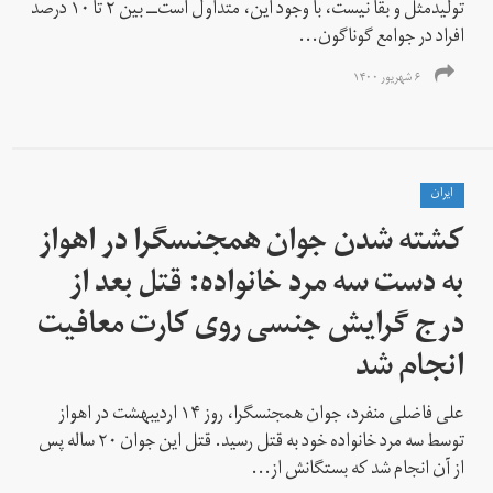
تولیدمثل و بقا نیست، با وجود این، متداول است‌ــ بین ۲ تا ۱۰ درصد
افراد در جوامع گوناگون...
۶ شهریور ۱۴۰۰
ايران
کشته شدن جوان همجنسگرا در اهواز
به دست سه مرد خانواده: قتل بعد از
درج گرایش جنسی‌ روی کارت معافیت
انجام شد
علی فاضلی منفرد، جوان همجنسگرا، روز ۱۴ اردیبهشت در اهواز
توسط سه مرد خانواده خود به قتل رسید. قتل این جوان ۲۰ ساله پس
از آن انجام شد که بستگانش از...