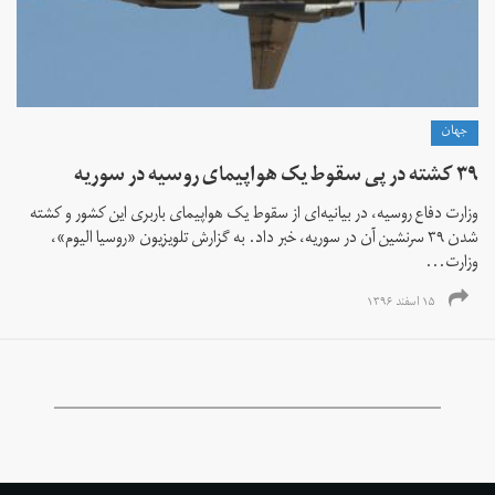
جهان
۳۹ کشته در پی سقوط یک هواپیمای روسیه در سوریه
وزارت دفاع روسیه، در بیانیه‌ای از سقوط یک هواپیمای باربری این کشور و کشته
شدن ۳۹ سرنشین آن در سوریه، خبر داد. به گزارش تلویزیون «روسیا الیوم»،
وزارت...
۱۵ اسفند ۱۳۹۶