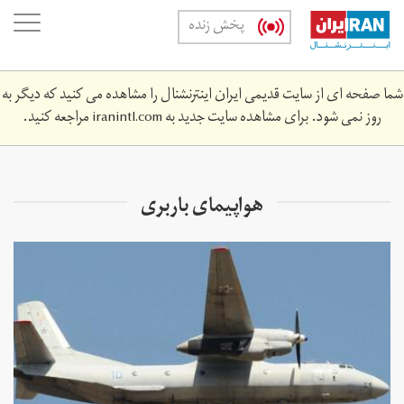
Skip
oggle
پخش زنده
to
ation
main
content
شما صفحه ای از سایت قدیمی ایران اینترنشنال را مشاهده می کنید که دیگر به
روز نمی شود. برای مشاهده سایت جدید به
iranintl.com
مراجعه کنید.
هواپیمای باربری