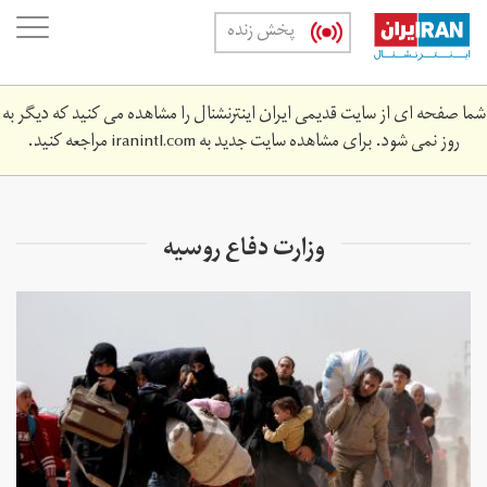
Skip
oggle
پخش زنده
to
ation
main
content
شما صفحه ای از سایت قدیمی ایران اینترنشنال را مشاهده می کنید که دیگر به
روز نمی شود. برای مشاهده سایت جدید به
iranintl.com
مراجعه کنید.
وزارت دفاع روسیه