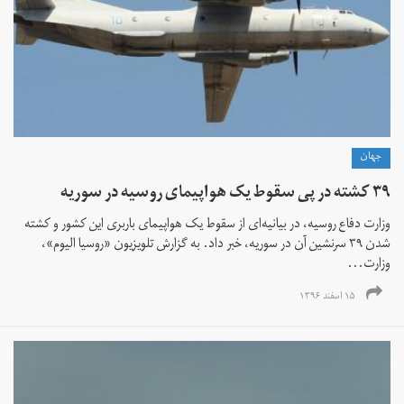
جهان
۳۹ کشته در پی سقوط یک هواپیمای روسیه در سوریه
وزارت دفاع روسیه، در بیانیه‌ای از سقوط یک هواپیمای باربری این کشور و کشته
شدن ۳۹ سرنشین آن در سوریه، خبر داد. به گزارش تلویزیون «روسیا الیوم»،
وزارت...
۱۵ اسفند ۱۳۹۶