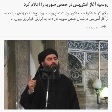
روسیه آغاز آتش‌بس در حمص سوریه را اعلام کرد
ایگور کوناشینکوف، سخنگوی وزارت دفاع روسیه، روز پنج‌شنبه دوازدهم مردادماه،
از آغاز آتش‌بس در شمال حمص سوریه خبر داد. به گزارش خبرگزاری رویترز،...
۱۲ مرداد ۱۳۹۶