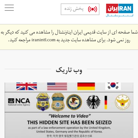
Skip
oggle
پخش زنده
to
ation
main
content
شما صفحه ای از سایت قدیمی ایران اینترنشنال را مشاهده می کنید که دیگر به
روز نمی شود. برای مشاهده سایت جدید به
iranintl.com
مراجعه کنید.
وب تاریک