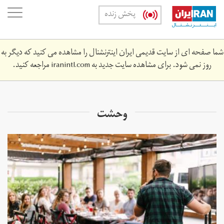
Skip
oggle
پخش زنده
to
ation
main
content
شما صفحه ای از سایت قدیمی ایران اینترنشنال را مشاهده می کنید که دیگر به
روز نمی شود. برای مشاهده سایت جدید به
iranintl.com
مراجعه کنید.
وحشت