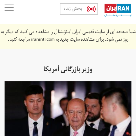
Skip
oggle
پخش زنده
to
ation
main
content
شما صفحه ای از سایت قدیمی ایران اینترنشنال را مشاهده می کنید که دیگر به
روز نمی شود. برای مشاهده سایت جدید به
iranintl.com
مراجعه کنید.
وزیر بازرگانی آمریکا