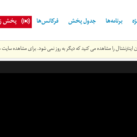
ه
برنامه‌ها
جدول پخش
فرکانس‌ها
پخش زن
اینترنشنال را مشاهده می کنید که دیگر به روز نمی شود. برای مشاهده سایت ج