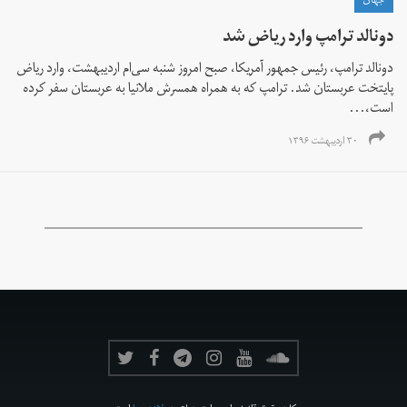
جهان
دونالد ترامپ وارد ریاض شد
دونالد ترامپ، رئیس جمهور آمریکا، صبح امروز شنبه سی‌ام اردیبهشت، وارد ریاض
پایتخت عربستان شد. ترامپ که به همراه همسرش ملانیا به عربستان سفر کرده
است،...
۳۰ اردیبهشت ۱۳۹۶