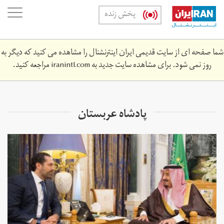
Skip
oggle
پخش زنده
to
ation
main
content
شما صفحه ای از سایت قدیمی ایران اینترنشنال را مشاهده می کنید که دیگر به
روز نمی شود. برای مشاهده سایت جدید به
iranintl.com
مراجعه کنید.
پادشاه عربستان