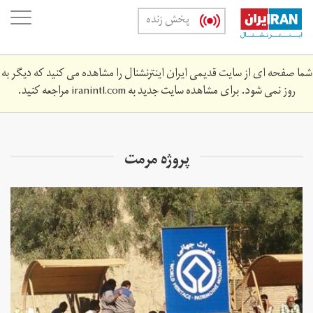
Skip
oggle
پخش زنده
to
ation
main
content
شما صفحه ای از سایت قدیمی ایران اینترنشنال را مشاهده می کنید که دیگر به
روز نمی شود. برای مشاهده سایت جدید به
iranintl.com
مراجعه کنید.
پروژه مرمت