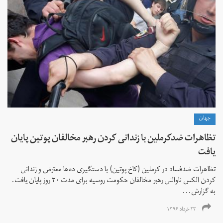
جهان
تظاهرات ضدکرملین با زندانی کردن رهبر مخالفان پوتین پایان
یافت
تظاهرات ضدفساد در کرملین (کاخ پوتین) با دستگیری ده‌ها معترض و زندانی
کردن الکس ناوالنی رهبر مخالفان حکومت روسیه برای مدت ۳۰ روز پایان یافت.
به گزارش...
۲۳ خرداد ۱۳۹۶