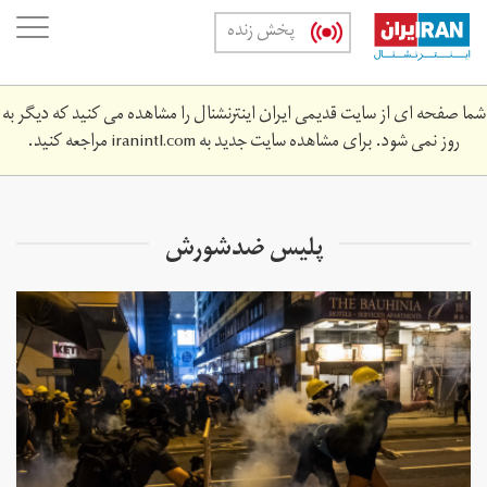
Skip
oggle
پخش زنده
to
ation
main
content
شما صفحه ای از سایت قدیمی ایران اینترنشنال را مشاهده می کنید که دیگر به
روز نمی شود. برای مشاهده سایت جدید به
iranintl.com
مراجعه کنید.
پلیس ضدشورش