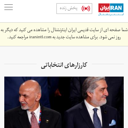
Skip
oggle
پخش زنده
to
ation
main
content
شما صفحه ای از سایت قدیمی ایران اینترنشنال را مشاهده می کنید که دیگر به
روز نمی شود. برای مشاهده سایت جدید به
iranintl.com
مراجعه کنید.
کارزارهای انتخاباتی