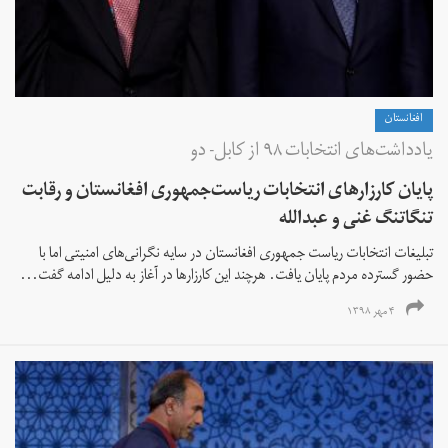
افغانستان
یادداشت‌های انتخابات ۹۸ از کابل- دو
پایان کارزارهای انتخابات ریاست‌جمهوری افغانستان و رقابت
تنگاتنگ غنی و عبدالله
تبلیغات انتخابات ریاست جمهوری افغانستان در سایه نگرانی‌های امنیتی اما با
حضور گسترده مردم پایان یافت. هرچند این کارزارها در آغاز به دلیل ادامه گ‍فت‌...
۴ مهر ۱۳۹۸