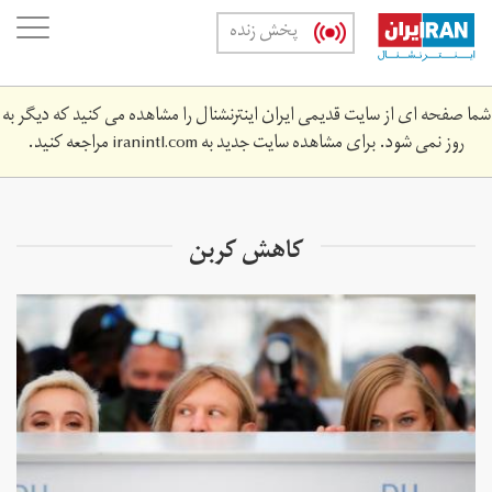
Skip
oggle
پخش زنده
to
ation
main
content
شما صفحه ای از سایت قدیمی ایران اینترنشنال را مشاهده می کنید که دیگر به
روز نمی شود. برای مشاهده سایت جدید به
iranintl.com
مراجعه کنید.
کاهش کربن