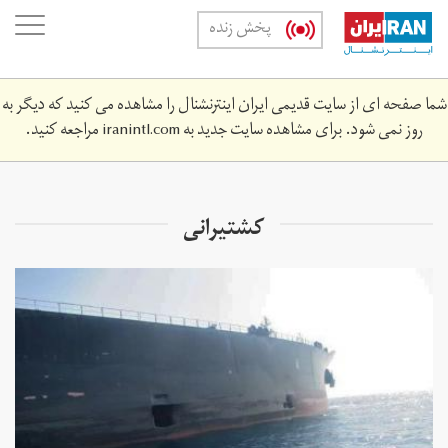
Skip
oggle
پخش زنده
to
ation
main
content
شما صفحه ای از سایت قدیمی ایران اینترنشنال را مشاهده می کنید که دیگر به
روز نمی شود. برای مشاهده سایت جدید به
iranintl.com
مراجعه کنید.
کشتیرانی