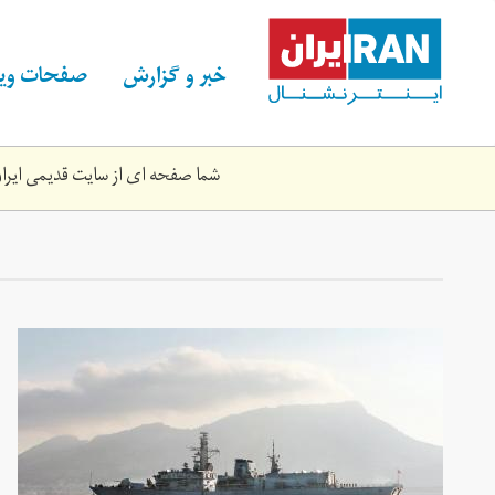
Skip
to
main
خبر و گزارش
صفحات ویژ
content
شما صفحه ای از سایت قدیمی ایران 