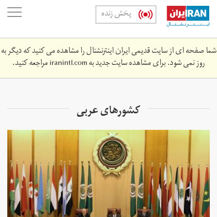
Skip
oggle
پخش زنده
to
ation
main
content
شما صفحه ای از سایت قدیمی ایران اینترنشنال را مشاهده می کنید که دیگر به
روز نمی شود. برای مشاهده سایت جدید به
iranintl.com
مراجعه کنید.
کشور‌های عربی