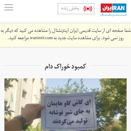
Skip
oggle
پخش زنده
to
ation
main
content
شما صفحه ای از سایت قدیمی ایران اینترنشنال را مشاهده می کنید که دیگر به
روز نمی شود. برای مشاهده سایت جدید به
iranintl.com
مراجعه کنید.
کمبود خوراک دام