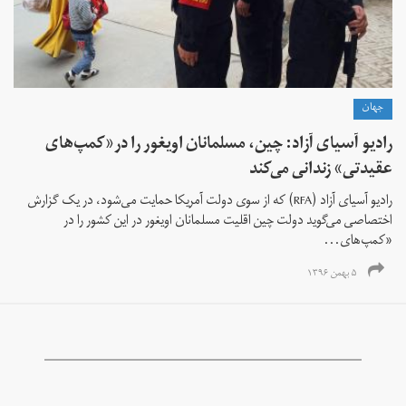
جهان
رادیو آسیای آزاد: چین، مسلمانان اویغور را در«کمپ‌های
عقیدتی» زندانی می‌کند
رادیو آسیای آزاد (RFA) که از سوی دولت آمریکا حمایت می‌شود، در یک گزارش
اختصاصی می‌گوید دولت چین اقلیت مسلمانان اویغور در این کشور را در
«کمپ‌های...
۵ بهمن ۱۳۹۶