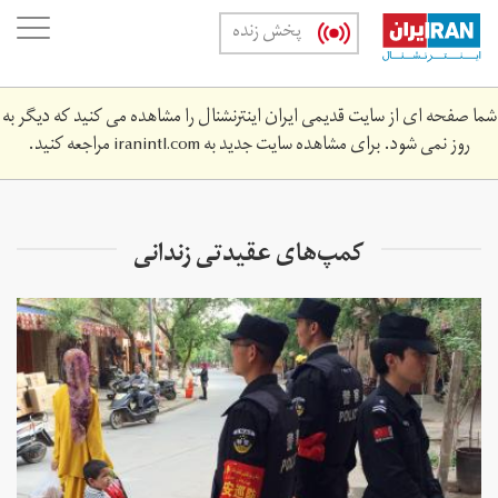
Skip
oggle
پخش زنده
to
ation
main
content
شما صفحه ای از سایت قدیمی ایران اینترنشنال را مشاهده می کنید که دیگر به
روز نمی شود. برای مشاهده سایت جدید به
iranintl.com
مراجعه کنید.
کمپ‌های عقیدتی زندانی