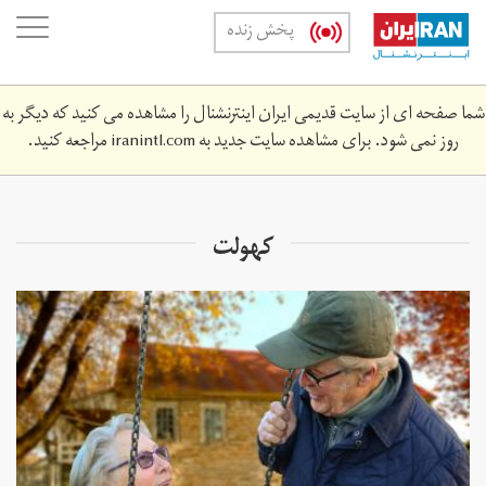
Skip
oggle
پخش زنده
to
ation
main
content
شما صفحه ای از سایت قدیمی ایران اینترنشنال را مشاهده می کنید که دیگر به
روز نمی شود. برای مشاهده سایت جدید به
iranintl.com
مراجعه کنید.
کهولت