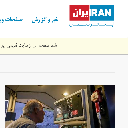
Skip
to
main
خبر و گزارش
صفحات ویژ
content
شما صفحه ای از سایت قدیمی ایران 