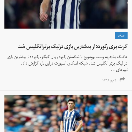
ورزش
گرت بری رکورددار بیشترین بازی درلیگ برترانگلیس شد
هافبک باتجربه وست‌برومویچ با شکستن رکورد رایان گیگز، رکورددار بیشترین بازی
در لیگ برتر انگلیس شد. شبکه اسکای اسپورت دراین باره گزارش داد:
تیم‌های...
۴ مهر ۱۳۹۶