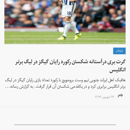
ورزش
گرت بری درآستانه شکستن رکورد رایان گیگز در لیگ برتر
انگلیس
هافبک اهل ایرلند جنوبی تیم وست برومویچ با رکورد تعداد بازی رایان گیگز در لیگ
برتر انگلیس برابری کرد و در یکقدمی شکستن آن قرار گرفت. به گزارش رسانه‌...
۲۶ شهریور ۱۳۹۶