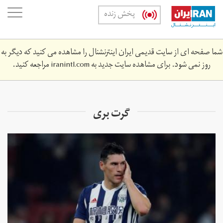
Skip
oggle
پخش زنده
to
ation
main
content
شما صفحه ای از سایت قدیمی ایران اینترنشنال را مشاهده می کنید که دیگر به
روز نمی شود. برای مشاهده سایت جدید به
iranintl.com
مراجعه کنید.
گرت بری