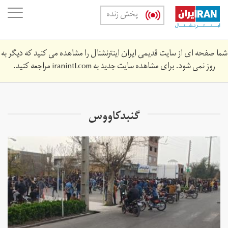
Skip
oggle
پخش زنده
to
ation
main
content
شما صفحه ای از سایت قدیمی ایران اینترنشنال را مشاهده می کنید که دیگر به
روز نمی شود. برای مشاهده سایت جدید به
iranintl.com
مراجعه کنید.
گنبدکاووس