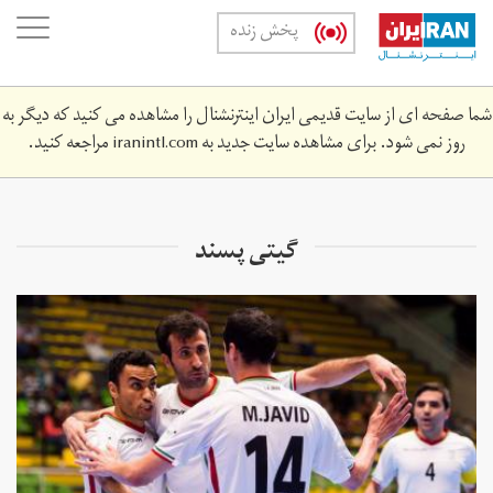
Skip
oggle
پخش زنده
to
ation
main
content
شما صفحه ای از سایت قدیمی ایران اینترنشنال را مشاهده می کنید که دیگر به
روز نمی شود. برای مشاهده سایت جدید به
iranintl.com
مراجعه کنید.
گيتی پسند