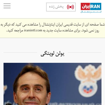
Skip
oggle
پخش زنده
to
ation
main
content
شما صفحه ای از سایت قدیمی ایران اینترنشنال را مشاهده می کنید که دیگر به
روز نمی شود. برای مشاهده سایت جدید به
iranintl.com
مراجعه کنید.
یولن لوپتگی