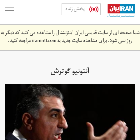
Skip
oggle
پخش زنده
to
ation
main
content
شما صفحه ای از سایت قدیمی ایران اینترنشنال را مشاهده می کنید که دیگر به
روز نمی شود. برای مشاهده سایت جدید به
iranintl.com
مراجعه کنید.
​آنتونیو گوترش