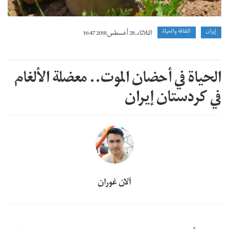
إيران
الثقافة والحياة
الثلاثاء, 28 أغسطس 2018 16:47
الحياة في أحضان الموت.. معضلة الألغام
في كردستان إيران
آلان غوران