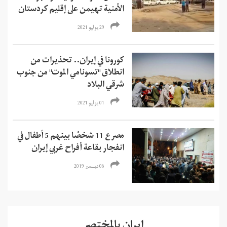
الأمنية تهيمن على إقليم كردستان
29 يوليو 2021
كورونا في إيران.. تحذيرات من
انطلاق "تسونامي الموت" من جنوب
شرقي البلاد
01 يوليو 2021
مصرع 11 شخصًا بينهم 5 أطفال في
انفجار بقاعة أفراح غربي إيران
06 ديسمبر 2019
إيران بالمختصر