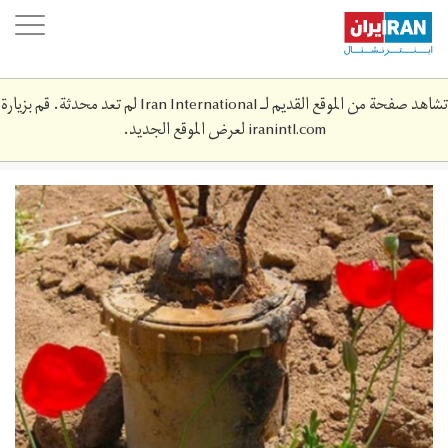
Skip
oggle
to
ation
main
content
تشاهد صفحة من الموقع القديم لـ Iran International لم تعد محدثة. قم بزيارة
iranintl.com
لعرض الموقع الجديد.
1.jpg