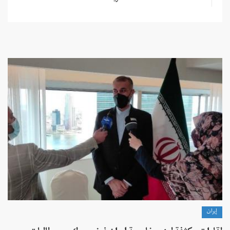
إيران