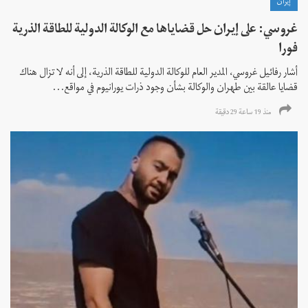
إيران
غروسي: على إيران حل قضاياها مع الوكالة الدولية للطاقة الذرية
فورا
أشار رفائيل غروسي، المدير العام للوكالة الدولية للطاقة الذرية، إلى أنه لا تزال هناك
قضايا عالقة بين طهران والوكالة بشأن وجود ذرات يورانيوم في مواقع...
منذ 19 ساعة 29 دقیقة