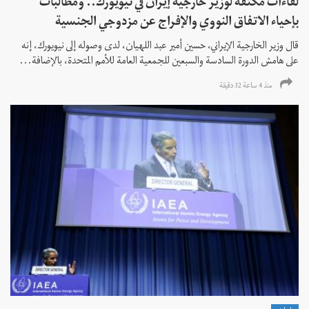
لقاءات مكثفة لوزير خارجية إيران في نيويورك.. ومطالبات
بإحياء الاتفاق النووي والإفراج عن مزدوجي الجنسية
قال وزير الخارجية الإيراني، حسين أمير عبد اللهيان، لدى وصوله إلى نيويورك، إنه
على هامش الدورة السادسة والسبعين للجمعية العامة للأمم المتحدة، بالإضافة...
منذ 4 ساعة 32 دقیقة