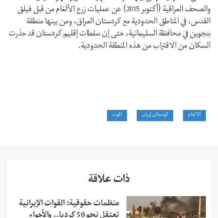
والصحف العراقية (أكتوبر 2015) عن عمليات زرع الألغام من قبل فيلق
القدس، في المناطق الحدودية مع كردستان العراق، ومن بينها منطقة
بنجوين في محافظة السليمانية، حتى إن سلطات إقليم كردستان قد حذرت
السكان من الاقتراب من هذه المنطقة الحدودية.
الالغام
كردستان إيران
الموت
ذات علاقة
منظمات حقوقية: القوات الإيرانية
تعتقل نحو 50 كرديا.. والأجواء