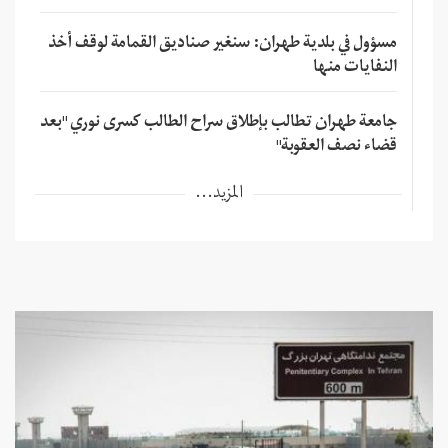
مسؤول في بلدية طهران: سنغير صناديق القمامة لوقف أخذ
النفايات منها
جامعة طهران تطالب بإطلاق سراح الطالب كسرى نوري "بعد
قضاء نصف العقوبة"
المزيد...