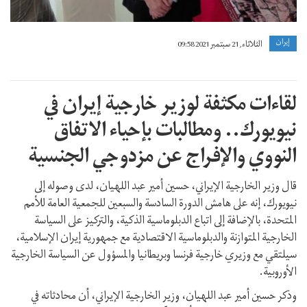
إيران
الثلاثاء, 21 سبتمبر 2021 09:58
لقاءات مكثفة لوزير خارجية إيران في
نيويورك.. ومطالبات بإحياء الاتفاق
النووي والإفراج عن مزدوجي الجنسية
قال وزير الخارجية الإيراني، حسين أمير عبد اللهيان، لدى وصوله إلى
نيويورك، إنه على هامش الدورة السادسة والسبعين للجمعية العامة للأمم
المتحدة، بالإضافة إلى اتباع الدبلوماسية الذكية، والتركيز على السياسة
الخارجية المتوازنة والدبلوماسية الاقتصادية مع جمهورية إيران الإسلامية،
سيلتقي مع وزيري خارجية فرنسا وبريطانيا والمسؤول عن السياسة الخارجية
الأوروبية.
وذكر حسين أمير عبد اللهيان، وزير الخارجية الإيراني، أن محادثاته في