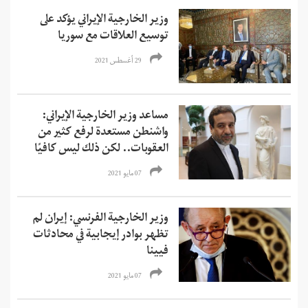
وزير الخارجية الإيراني يؤكد على
توسيع العلاقات مع سوريا
29 أغسطس 2021
مساعد وزير الخارجية الإيراني:
واشنطن مستعدة لرفع كثير من
العقوبات.. لكن ذلك ليس كافيًا
07 مايو 2021
وزير الخارجية الفرنسي: إيران لم
تظهر بوادر إيجابية في محادثات
فيينا
07 مايو 2021