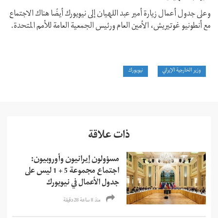
وعلى جدول أعمال زيارة أمير عبد اللهيان إلى نيويورك أيضًا هناك الاجتماع
مع أنطونيو غوتيريش، الأمين العام ورئيس الجمعية العامة للأمم المتحدة.
وزير الخارجية الإيراني
نيويورك
ذات علاقة
مسؤولون إيرانيون وأوروبيون:
اجتماع مجموعة 5 + 1 ليس على
جدول الأعمال في نيويورك
منذ 8 ساعة 28 دقیقة