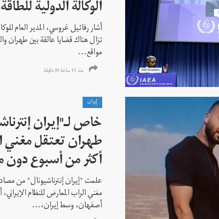
الوكالة الدولية للطاقة 
أشار رفائيل غروسي، المدير العام للوكالة
تزال هناك قضايا عالقة بين طهران وال
مواقع...
منذ 19 ساعة 30 دقیقة
إيران
خاص لـ"إيران إنترنا
طهران تعتقل مغني ا
أكثر من أسبوع دون م
علمت "إيران إنترناشيونال" من مصادر
مغني الراب المعارض للنظام الإيراني،
أصفهان، وسط إيران،...