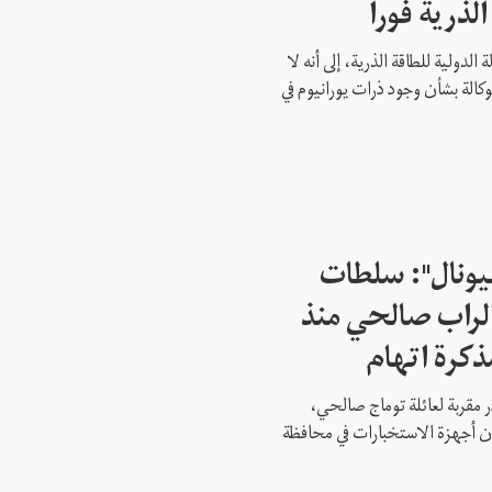
الذرية فورا
 الدولية للطاقة الذرية، إلى أنه لا
وكالة بشأن وجود ذرات يورانيوم في
شيونال": سلطات
لراب صالحي منذ
ذكرة اتهام
 مقربة لعائلة توماج صالحي،
 أن أجهزة الاستخبارات في محافظة