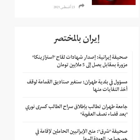
23 أغسطس 2021
إيران بالمختصر
صحيفة إيرانية: إصدار شهادات لقاح "استرازينكا"
مزورة بمقابل يصل إلى 5 ملايين تومان
مسؤول في بلدية طهران: سنغير صناديق القمامة لوقف
أخذ النفايات منها
جامعة طهران تطالب بإطلاق سراح الطالب كسرى نوري
"بعد قضاء نصف العقوبة"
صحيفة "شرق": منع الإيرانيين الحاملين لإقامة في
جورجيا من العودة إليها