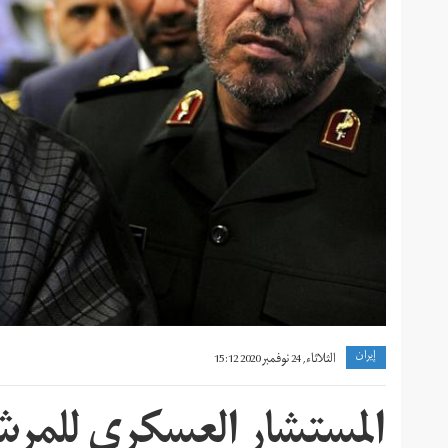
إيران
الثلاثاء, 24 نوفمبر 2020 15:12
المستشار العسكري للمرشد 