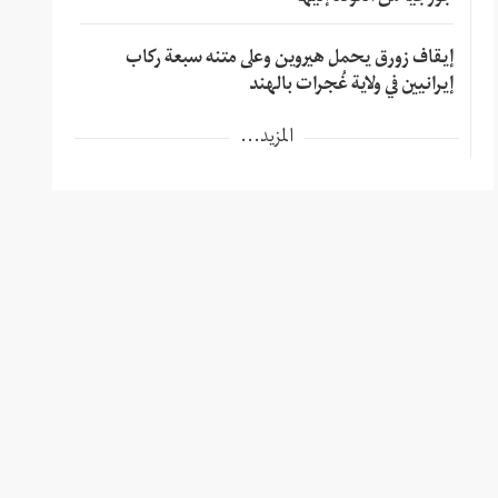
إيقاف زورق يحمل هيروين وعلى متنه سبعة ركاب
إيرانيين في ولاية غُجرات بالهند
المزيد...