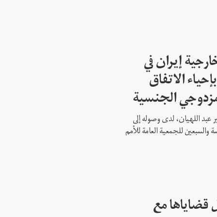
ارجية إيران في
إحياء الاتفاق
مزدوجي الجنسية
ير عبد اللهيان، لدى وصوله إلى
ة والسبعين للجمعية العامة للأمم
 قضاياها مع