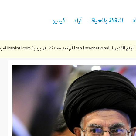
د
الثقافة والحياة
آراء
فيديو
Iran Inte لم تعد محدثة. قم بزيارة
iranintl.com
لعرض
hoss