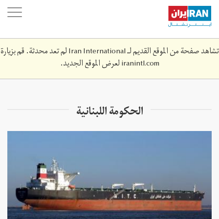
Skip
oggle
to
ation
main
content
تشاهد صفحة من الموقع القديم لـ Iran International لم تعد محدثة. قم بزيارة
iranintl.com
لعرض الموقع الجديد.
الحكومة اللبنانية