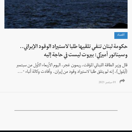
اقتصاد
حكومة لبنان تنفي تلقيها طلبا لاستيراد الوقود الإيراني..
وسيناتور أميركي: بيروت ليست في حاجة إليه
قال وزير الطاقة اللبناني المؤقت، ريمون غجر، اليوم الأربعاء الأول من سبتمبر
(أيلول)، إنه لم يتلق طلبا لاستيراد وقود من إيران. وأفادت وكالة أنباء "...
01 سبتمبر 2021