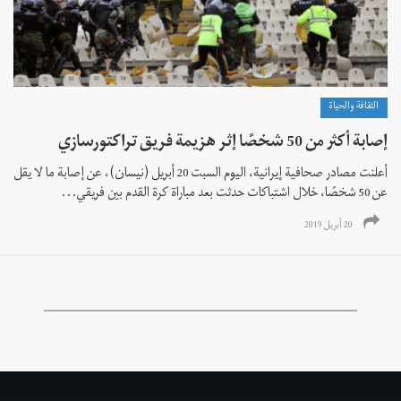
الثقافة والحياة
إصابة أكثر من 50 شخصًا إثر هزيمة فريق تراكتورسازي
أعلنت مصادر صحافية إيرانية، اليوم السبت 20 أبريل (نيسان)، عن إصابة ما لا يقل
عن 50 شخصًا، خلال اشتباکات حدثت بعد مباراة کرة القدم بين فريقي...
20 أبريل 2019