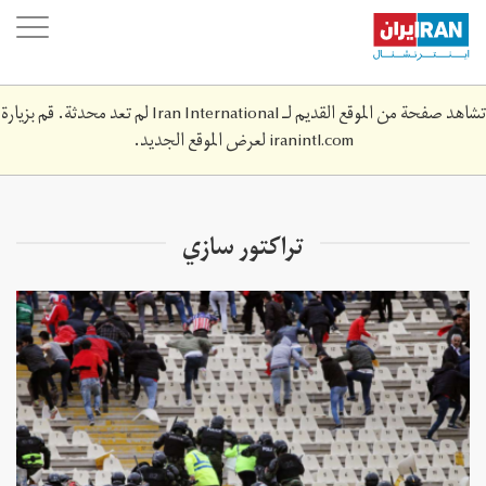
Skip
oggle
to
ation
main
content
تشاهد صفحة من الموقع القديم لـ Iran International لم تعد محدثة. قم بزيارة
iranintl.com
لعرض الموقع الجديد.
تراكتور سازي