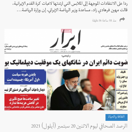
ردا على الانتقادات الموجهة إلى الملابس التي ارتدتها لاعبات كرة القدم الإيرانية،
قالت مهين فرهادي زاد، مساعدة وزير الرياضة الإيراني، إن وزارة الرياضة...
منذ 18 ساعة 36 دقیقة
الثقافة والحياة
الرصد الصحافي ليوم الاثنين 20 سبتمبر (أيلول) 2021