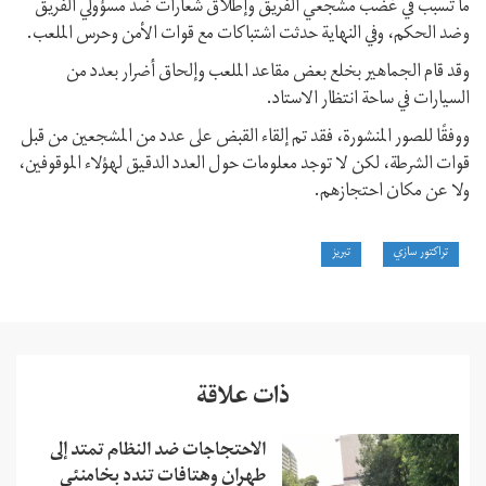
ما تسبب في غضب مشجعي الفريق وإطلاق شعارات ضد مسؤولي الفريق
وضد الحكم، وفي النهاية حدثت اشتباكات مع قوات الأمن وحرس الملعب.
وقد قام الجماهير بخلع بعض مقاعد الملعب وإلحاق أضرار بعدد من
السيارات في ساحة انتظار الاستاد.
ووفقًا للصور المنشورة، فقد تم إلقاء القبض على عدد من المشجعين من قبل
قوات الشرطة، لكن لا توجد معلومات حول العدد الدقيق لهؤلاء الموقوفين،
ولا عن مکان احتجازهم.
تراكتور سازي
تبريز
ذات علاقة
الاحتجاجات ضد النظام تمتد إلى
طهران وهتافات تندد بخامنئي