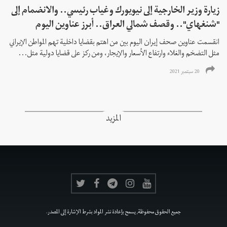
زيارة وزير الخارجية إلى نيويورك وغياب رئيسي.. والانضمام إلى
"شنغهاي".. وقصف شمالي العراق.. أبرز عناوين اليوم
انقسمت عناوين صحف إيران اليوم بين من اهتم بقضايا داخلية تهم المواطن الإيراني
مثل التضخم والغلاء وارتفاع الأسعار والإيجار، ومن ركز على قضايا دولية مثل...
20 سبتمبر 2021
المزيد
جميع الحقوق محفوظة, يسمح بإعادة نشر المواد بشرط الإشارة إلى المصدر.