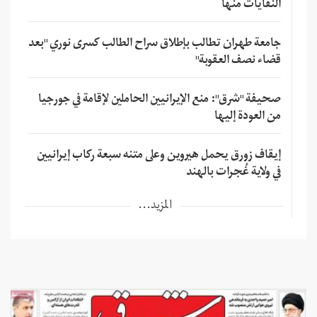
النفايات منها
جامعة طهران تطالب بإطلاق سراح الطالب كسرى نوري "بعد
قضاء نصف العقوبة"
صحيفة "شرق": منع الإيرانيين الحاملين لإقامة في جورجيا
من العودة إليها
إيقاف زورق يحمل هيروين وعلى متنه سبعة ركاب إيرانيين
في ولاية غُجرات بالهند
المزيد...