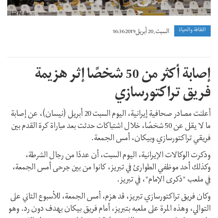
الثقافة والحياة
السبت, 20 أبريل 2019 16:36
إصابة أكثر من 50 شخصًا إثر هزيمة
فريق تراكتورسازي
أعلنت مصادر صحافية إيرانية، اليوم السبت 20 أبريل (نيسان)، عن إصابة
ما لا يقل عن 50 شخصًا، خلال اشتباکات حدثت بعد مباراة کرة القدم بين
فريقي تراكتورسازي وبيکان، أمس الجمعة.
وذكرت الوكالات الإيرانية، اليوم السبت، أن عددًا من رجال الشرطة،
وکذلك أحد موظفي الطوارئ في تبريز، كانوا من بين جرحى أمس الجمعة،
في ملعب "ذکرى الإمام"، في تبريز.
وكان فريق تراكتورسازي تبريز، قد هزم، أمس الجمعة، للأسبوع الثاني على
التوالي، وهذه المرة على ملعبه بتبريز، أمام فريق بيکان بهدف دون رد. وهو