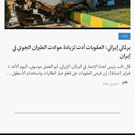
إيران
برلماني إيراني: العقوبات أدت لزيادة حوادث الطيران الجوي في
إيران
قال نائب رئيس لجنة الإعمار في البرلمان الإيراني، أبو الفضل موسوي، اليوم الأحد 2
فبراير (شباط)، إن فرض العقوبات على قطع غيار الطائرات واستخدام الأسطول...
02 فبراير 2020