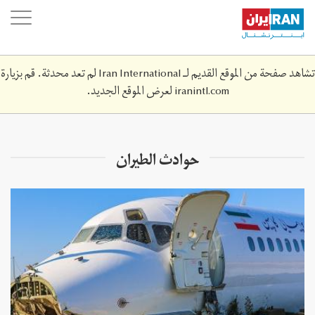
Skip
oggle
to
ation
main
content
تشاهد صفحة من الموقع القديم لـ Iran International لم تعد محدثة. قم بزيارة
iranintl.com
لعرض الموقع الجديد.
حوادث الطيران