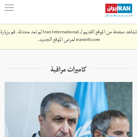
Skip
oggle
to
ation
main
content
تشاهد صفحة من الموقع القديم لـ Iran International لم تعد محدثة. قم بزيارة
iranintl.com
لعرض الموقع الجديد.
كاميرات مراقبة