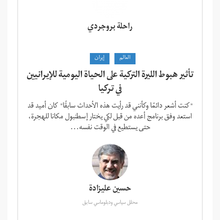
راحلة بروجردي
العالم
إيران
تأثير هبوط الليرة التركية على الحياة اليومية للإيرانيين
في تركيا
"كنت أشعر دائمًا وكأنني قد رأيت هذه الأحداث سابقًا" كان أميد قد
استعد وفق برنامج أعده من قبل لكي يختار إسطنبول مكانا للهجرة،
حتى يستطيع في الوقت نفسه...
حسين عليزادة
محلل سياسي ودبلوماسي سابق