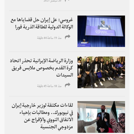
20 سبتمبر 2021
غروسي: على إيران حل قضاياها مع
الوكالة الدولية للطاقة الذرية فورا
منذ 19 ساعة 44 دقیقة
وزارة الرياضة الإيرانية تحذر اتحاد
كرة القدم بخصوص ملابس فريق
السيدات
منذ 18 ساعة 45 دقیقة
لقاءات مكثفة لوزير خارجية إيران
في نيويورك.. ومطالبات بإحياء
الاتفاق النووي والإفراج عن
مزدوجي الجنسية