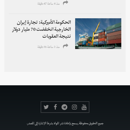
منذ 4 ساعة 47 دقیقة
الحكومة الأميركية: تجارة إيران
الخارجية انخفضت 70 مليار دولار
نتيجة العقوبات
منذ 3 ساعة 16 دقیقة
جميع الحقوق محفوظة, يسمح بإعادة نشر المواد بشرط الإشارة إلى المصدر.