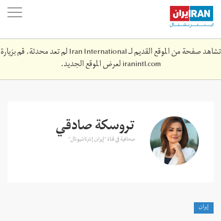
Skip
oggle
to
ation
main
content
تشاهد صفحة من الموقع القديم لـ Iran International لم تعد محدثة. قم بزيارة
iranintl.com
لعرض الموقع الجديد.
تروسكة صادقي
صحافية في قناة "إيران إنترناشيونال"
إيران