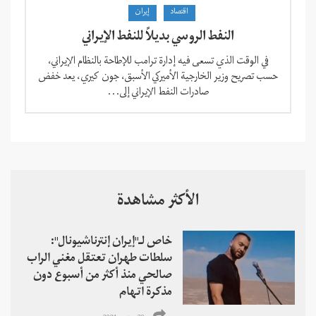
اقتصاد
إيران
النفط الروسي بديلاً للنفط الإيراني
في الوقت الذي تسعى فيه إدارة ترامب للإطاحة بالنظام الإيراني،
حسب تصريح وزير الخارجية الأميركي الأسبق، جون كيري، يعد خفض
صادرات النفط الإيراني إلى...
الأكثر مشاهدة
خاص لـ"إيران إنترناشيونال":
سلطات طهران تعتقل مغني الراب
صالحي منذ أكثر من أسبوع دون
مذكرة اتهام