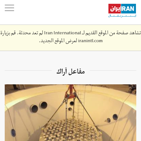
Skip
oggle
to
ation
main
content
تشاهد صفحة من الموقع القديم لـ Iran International لم تعد محدثة. قم بزيارة
iranintl.com
لعرض الموقع الجديد.
مفاعل آراك