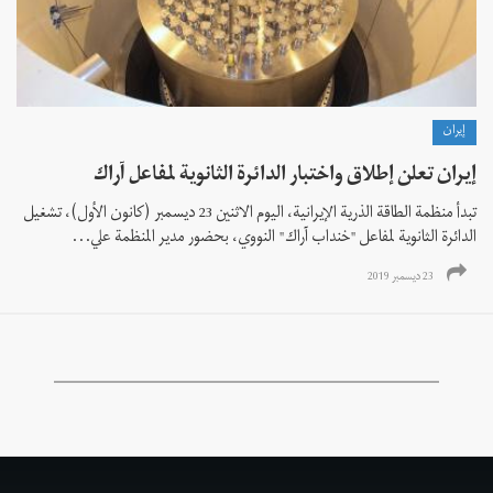
إيران
إیران تعلن إطلاق واختبار الدائرة الثانوية لمفاعل آراك
تبدأ منظمة الطاقة الذرية الإيرانية، اليوم الاثنين 23 دیسمبر (کانون الأول)، تشغيل
الدائرة الثانوية لمفاعل "خنداب آراك" النووي، بحضور مدير المنظمة علي...
23 ديسمبر 2019