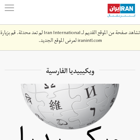
Skip
oggle
to
ation
main
content
تشاهد صفحة من الموقع القديم لـ Iran International لم تعد محدثة. قم بزيارة
iranintl.com
لعرض الموقع الجديد.
ويكيبيديا الفارسية