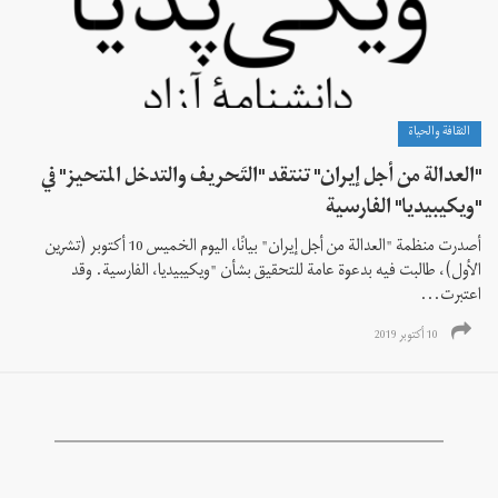
الثقافة والحياة
"العدالة من أجل إيران" تنتقد "التَحريف والتدخل المتحيز" في
"ويكيبيديا" الفارسية
أصدرت منظمة "العدالة من أجل إيران" بيانًا، اليوم الخميس 10 أكتوبر (تشرين
الأول)، طالبت فيه بدعوة عامة للتحقيق بشأن "ويكيبيديا، الفارسية. وقد
اعتبرت...
10 أكتوبر 2019