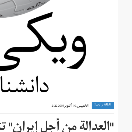
الثقافة والحياة
الخميس, 10 أكتوبر 2019 12:22
"العدالة من أجل إيران" ت