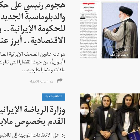
هجوم رئيسي على حكو
والدبلوماسية الجديد
للحكومة الإيرانية.. و"
الاقتصادية.. أبرز عن
(أيلول)، من حيث القضايا التي تناولت
ملفات وقضايا خارجية...
منذ 1 ساعة 53 دقیقة
الثقافة والحياة
وزارة الرياضة الإيران
القدم بخصوص ملاب
ردا على الانتقادات الموجهة إلى الملاب