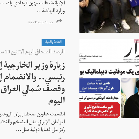
الإيرانية، قالت مهين فرهادي زاد، مسا
وزارة الرياضة...
منذ 18 ساعة 36 دقیقة
الثقافة والحياة
الرصد الصحافي ليوم الاثنين 20 سبتمبر (أيلول) 2021
زيارة وزير الخارجية 
رئيسي.. والانضمام إ
وقصف شمالي العراق..
اليوم
انقسمت عناوين صحف إيران اليوم بين
المواطن الإيراني مثل التضخم والغلاء 
ركز على قضايا دولية مثل...