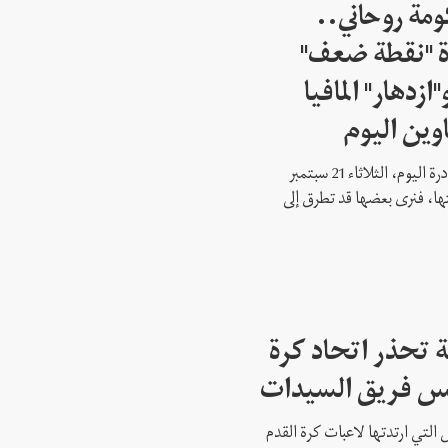
مة روحاني..
ة "نقطة ضعف"
ازدهار" المافيا
اوين اليوم
تنوعت عناوين الصحف الإيرانية الصادرة اليوم، الثلاثاء 21 سبتمبر
ها، فنرى بعضها قد تطرق إلى
ية تحذر اتحاد كرة
س فريق السيدات
س التي ارتدتها لاعبات كرة القدم