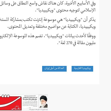
وفي الأسابيع الأخيرة، كان هناك نقاش واسع النطاق على وسائل
الإسلامي لتوجيه محتوى "ويكيبيديا".
يذكر أن "ويكيبيديا" هي موسوعة إنترنت تکتب بمشاركة المستخ
ويكيبيديا، الكتابة عن مواضيع مختلفة وتعديل المحتوى.
مليون مقالة في 270 لغة".
ويكيبيديا الفارسية
العدالة من أجل إيران