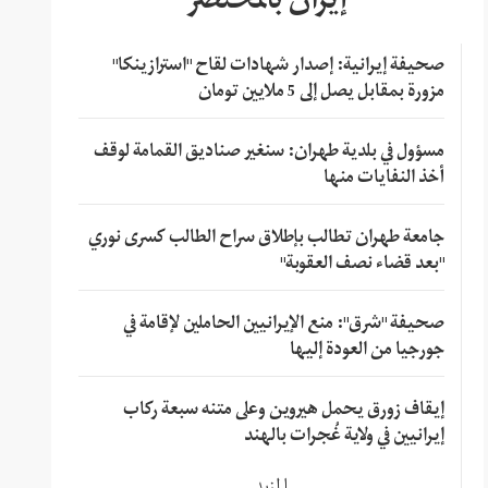
إيران بالمختصر
صحيفة إيرانية: إصدار شهادات لقاح "استرازينكا"
مزورة بمقابل يصل إلى 5 ملايين تومان
مسؤول في بلدية طهران: سنغير صناديق القمامة لوقف
أخذ النفايات منها
جامعة طهران تطالب بإطلاق سراح الطالب كسرى نوري
"بعد قضاء نصف العقوبة"
صحيفة "شرق": منع الإيرانيين الحاملين لإقامة في
جورجيا من العودة إليها
إيقاف زورق يحمل هيروين وعلى متنه سبعة ركاب
إيرانيين في ولاية غُجرات بالهند