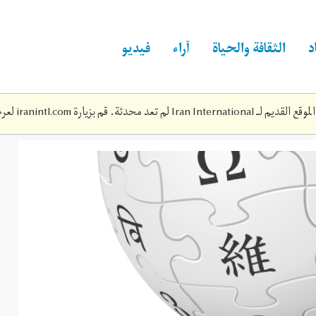
د
الثقافة والحياة
آراء
فيديو
Iran Inte لم تعد محدثة. قم بزيارة
iranintl.com
لعرض