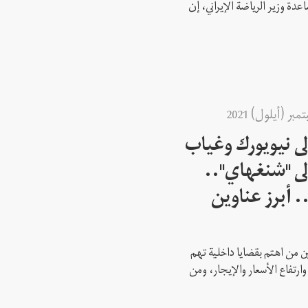
عدة وزير الرياضة الإيراني، إن
إلى نيويورك وغياب
لى "شنغهاي"..
 أبرز عناوين
 من اهتم بقضايا داخلية تهم
وارتفاع الأسعار والإيجار، ومن