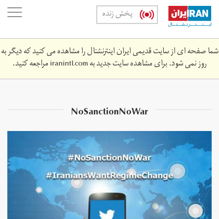
Skip
oggle
پخش زنده
to
ation
main
content
شما صفحه ای از سایت قدیمی ایران اینترنشنال را مشاهده می کنید که دیگر به
روز نمی شود. برای مشاهده سایت جدید به
iranintl.com
مراجعه کنید.
NoSanctionNoWar