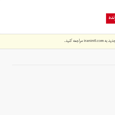
ده
دید به
iranintl.com
مراجعه کنید.