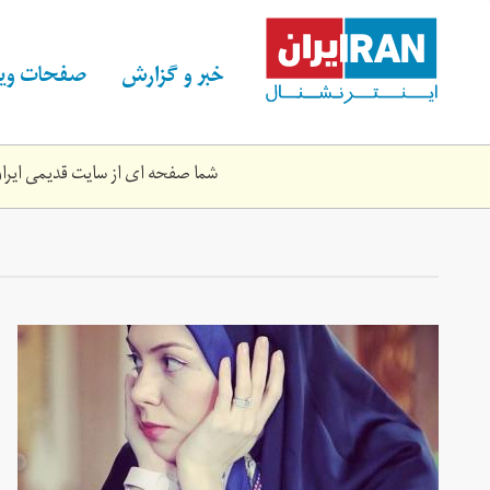
Skip
to
main
خبر و گزارش
صفحات ویژ
content
شما صفحه ای از سایت قدیمی ایران 