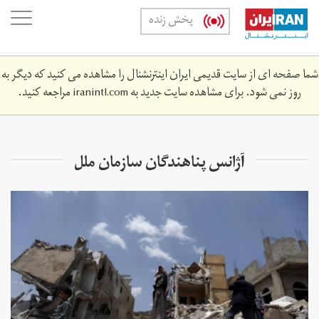
Skip
oggle
پخش زنده
to
ation
main
content
شما صفحه ای از سایت قدیمی ایران اینترنشنال را مشاهده می کنید که دیگر به
روز نمی شود. برای مشاهده سایت جدید به
iranintl.com
مراجعه کنید.
آژانس پناهندگان سازمان ملل