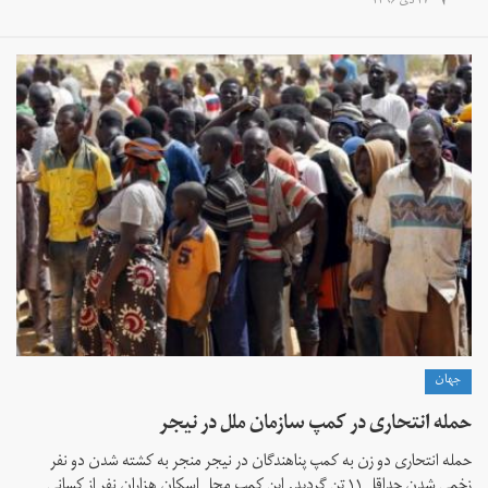
۱۷ دی ۱۳۹۶
جهان
حمله انتحاری در کمپ سازمان ملل در نیجر
حمله انتحاری دو زن به کمپ پناهندگان در نیجر منجر به کشته شدن دو نفر
زخمی شدن حداقل ۱۱ تن گردید. این کمپ محل اسکان هزاران نفر از کسانی