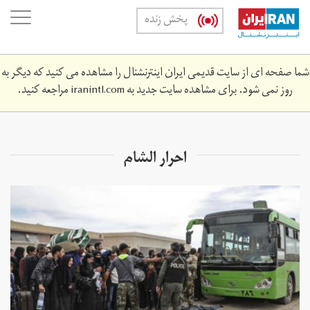
Skip
oggle
پخش زنده
to
ation
main
content
شما صفحه ای از سایت قدیمی ایران اینترنشنال را مشاهده می کنید که دیگر به
روز نمی شود. برای مشاهده سایت جدید به
iranintl.com
مراجعه کنید.
احرار الشام