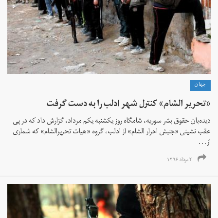
جهان
«تحریر الشام» کنترل شهر ادلب را به دست گرفت
دیده‌بان حقوق بشر سوریه، شامگاه روز یکشنبه یکم مرداد، گزارش داد که در پی
عقب نشینی «جنبش احرار الشام» از ادلب، گروه «هیات تحریرالشام» که شماری
از...
۲ مرداد ۱۳۹۶