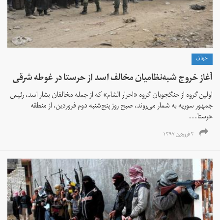
جهان
آغاز خروج شبه‌نظامیان مخالف اسد از حرستا در غوطه شرقی
اولین گروه از جنگجویان گروه «احرار الشام» که از جمله مخالفان بشار اسد، رئیس
جمهور سوریه به شمار می‌روند، صبح روز پنج‌شنبه دوم فروردین، از منطقه
حرستا...
۲ فروردین ۱۳۹۷