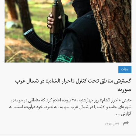
جهان
گسترش مناطق تحت کنترل «احرار الشام» در شمال غرب
سوریه
جنبش «احرار الشام» روز چهارشنبه، ۲۸ تیرماه اعلام کرد که مناطقی در حومه‌ی
شهرهای حلب و ادلب را در شمال غرب سوریه، به تصرف خود درآورده است. به
گزارش...
۲۸ تیر ۱۳۹۶