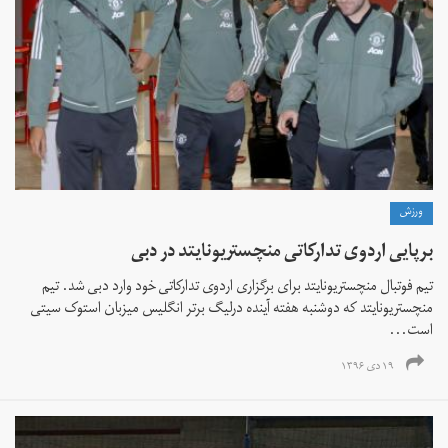
ورزش
برپایی اردوی تدارکاتی منچستریونایتد در دبی
تیم فوتبال منچستریونایتد برای برگزاری اردوی تدارکاتی خود وارد دبی شد. تیم
منچستریونایتد که دوشنبه هفته آینده درلیگ برتر انگلیس میزبان استوک سیتی
است...
۱۹ دی ۱۳۹۶