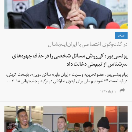
ورزش
در گفت‌وگوی اختصاصی با ایران‌اینترنشنال
یونسی‌پور: کی‌روش مسائل شخصی را در حذف چهر‌ه‌های
سرشناس از تیم‌ملی دخالت داد
پیام یونسی‌پور، عضو تحریریه وبسایت «ایران وایر» ساکن «وین»، پایتخت اتریش،
درباره لیست ۲۴ نفره تیم ملی برای اردوی تدارکاتی در ترکیه و جام جهانی ۲۰۱۸...
۱ خرداد ۱۳۹۷