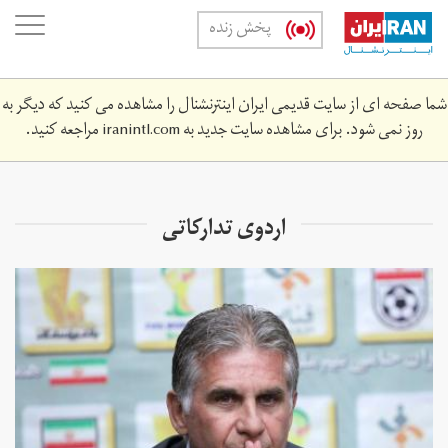
Skip
oggle
پخش زنده
to
ation
main
content
شما صفحه ای از سایت قدیمی ایران اینترنشنال را مشاهده می کنید که دیگر به
روز نمی شود. برای مشاهده سایت جدید به
iranintl.com
مراجعه کنید.
اردوی تدارکاتی