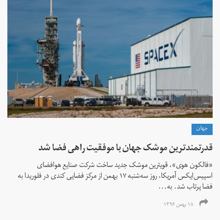
جهان
قدرتمند‌ترین موشک جهان با موفقیت راهی فضا شد
«فالکون هوی»، قویترین موشک جدید ساخت شرکت صنایع هوافضای
اسپیس‌ایکس آمریکا، روز سه‌شنبه ۱۷ بهمن از مرکز فضایی کندی در فلوریدا به
فضا پرتاب شد. به...
۱۸ بهمن ۱۳۹۶