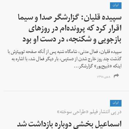
ايران
سپیده قلیان: گزارشگر صدا و سیما
اقرار کرد که پرونده‌ام در روزهای
بازجویی و شکنجه‌، در دست او بود
سپیده قلیان، فعال مدنی، شامگاه شنبه پس از آنکه صفحه توییترش با
گذشت چند روز خارج شدن از دسترس، بار دیگر فعال شد، با اشاره به
اینکه «ذبیح‌پور» گزارشگر...
۸ دی ۱۳۹۸
ايران
در پی انتشار فیلم «طراحی سوخته»
اسماعیل بخشی دوباره بازداشت شد