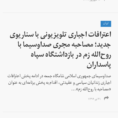
۱۶ شهریور ۱۳۹۹
ايران
اعترافات اجباری تلویزیونی با سناریوی
جدید؛ مصاحبه مجری صداوسیما با
روح‌الله زم در بازداشتگاه سپاه
پاسداران
صداوسیمای جمهوری اسلامی شامگاه جمعه در ادامه پخش اعترافات
اجباری زندانیان سیاسی و عقیدتی، اقدام به پخش برنامه‌ای به عنوان
«مصاحبه با روح‌الله زم»...
۲۱ تیر ۱۳۹۹